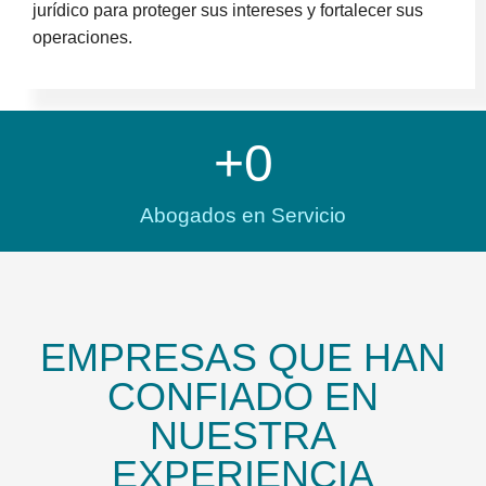
jurídico para proteger sus intereses y fortalecer sus
operaciones.
+
0
Abogados en Servicio
EMPRESAS QUE HAN
CONFIADO EN
NUESTRA
EXPERIENCIA